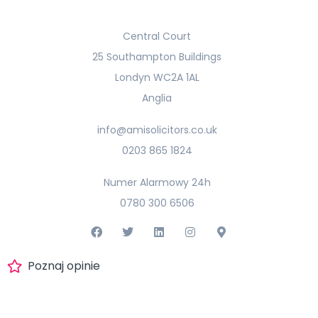
Central Court
25 Southampton Buildings
Londyn WC2A 1AL
Anglia
info@amisolicitors.co.uk
0203 865 1824
Numer Alarmowy 24h
0780 300 6506
Poznaj opinie