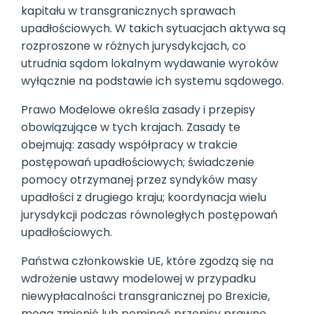
kapitału w transgranicznych sprawach
upadłościowych. W takich sytuacjach aktywa są
rozproszone w różnych jurysdykcjach, co
utrudnia sądom lokalnym wydawanie wyroków
wyłącznie na podstawie ich systemu sądowego.
Prawo Modelowe określa zasady i przepisy
obowiązujące w tych krajach. Zasady te
obejmują: zasady współpracy w trakcie
postępowań upadłościowych; świadczenie
pomocy otrzymanej przez syndyków masy
upadłości z drugiego kraju; koordynacja wielu
jurysdykcji podczas równoległych postępowań
upadłościowych.
Państwa członkowskie UE, które zgodzą się na
wdrożenie ustawy modelowej w przypadku
niewypłacalności transgranicznej po Brexicie,
mogą zmienić lub pominąć przepisy prawne.