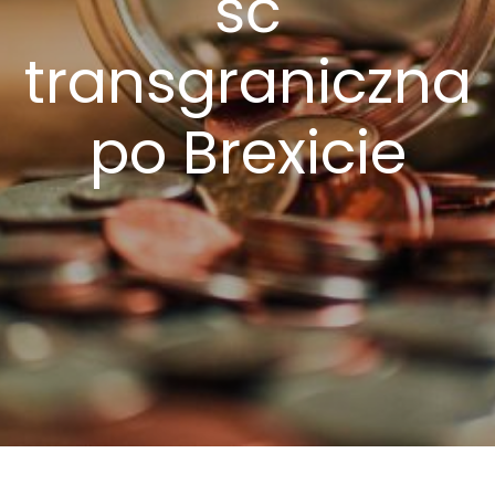
ść
transgraniczna
po Brexicie