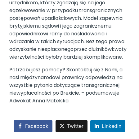
urzędnikom, którzy zgadzają się na jego
egzekwowanie w przypadku transgranicznych
postępowań upadłościowych. Model zapewnia
brytyjskiemu sądowi i jego zagranicznemu
odpowiednikowi ramy do naśladowania i
wdrażania w takich sytuacjach. Bez tego prawa
odzyskanie niespłaconegoprzez dłużnikówkwoty
wierzytelności byłoby bardziej skomplikowane.
Potrzebujesz pomocy? Skontaktuj się z Nami, a
nasi międzynarodowi prawnicy odpowiedzą na
wszystkie pytania dotyczące transgranicznej
niewypłacalności po Brexicie. – podsumowuje
Adwokat Anna Matelska.
Facebook
Twitter
LinkedIn