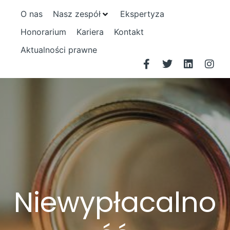
O nas
Nasz zespół
Ekspertyza
Honorarium
Kariera
Kontakt
Aktualności prawne
Niewypłacalno