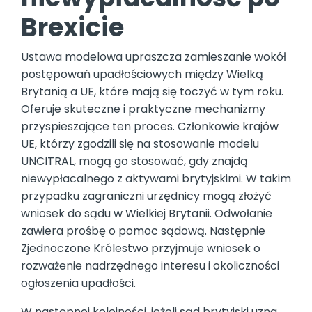
Brexicie
Ustawa modelowa upraszcza zamieszanie wokół
postępowań upadłościowych między Wielką
Brytanią a UE, które mają się toczyć w tym roku.
Oferuje skuteczne i praktyczne mechanizmy
przyspieszające ten proces. Członkowie krajów
UE, którzy zgodzili się na stosowanie modelu
UNCITRAL, mogą go stosować, gdy znajdą
niewypłacalnego z aktywami brytyjskimi. W takim
przypadku zagraniczni urzędnicy mogą złożyć
wniosek do sądu w Wielkiej Brytanii. Odwołanie
zawiera prośbę o pomoc sądową. Następnie
Zjednoczone Królestwo przyjmuje wniosek o
rozważenie nadrzędnego interesu i okoliczności
ogłoszenia upadłości.
W następnej kolejności, jeżeli sąd brytyjski uzna