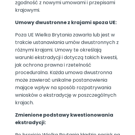
zgodność z nowymi umowami i przepisami
krajowymi.
Umowy dwustronne z krajami spoza UE:
Poza UE Wielka Brytania zawarła lub jest w
trakcie ustanawiania umów dwustronnych z
różnymi krajami. Umowy te określają
warunki ekstradycji i dotyczą takich kwestii,
jak ochrona prawna i rzetelność
proceduralna. Każda umowa dwustronna
może zawierać unikalne postanowienia
mające wpływ na sposób rozpatrywania
wniosków o ekstradycję w poszczególnych
krajach.
Zmienione podstawy kwestionowania
ekstradycji:
Po brexicie Wielka Brytania kładzie nacisk na