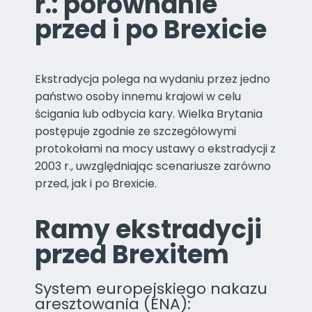
r.: porównanie
przed i po Brexicie
Ekstradycja polega na wydaniu przez jedno
państwo osoby innemu krajowi w celu
ścigania lub odbycia kary. Wielka Brytania
postępuje zgodnie ze szczegółowymi
protokołami na mocy ustawy o ekstradycji z
2003 r., uwzględniając scenariusze zarówno
przed, jak i po Brexicie.
Ramy ekstradycji
przed Brexitem
System europejskiego nakazu
aresztowania (ENA):