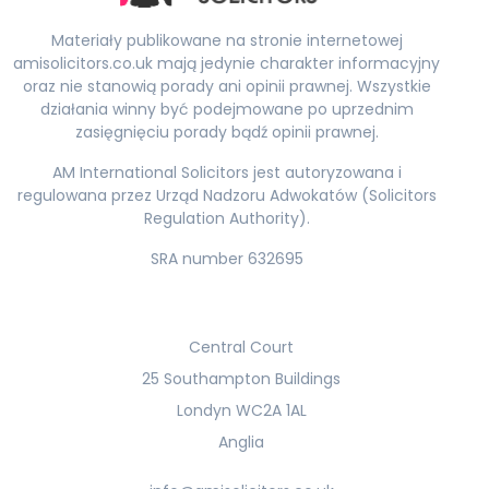
Materiały publikowane na stronie internetowej
amisolicitors.co.uk mają jedynie charakter informacyjny
oraz nie stanowią porady ani opinii prawnej. Wszystkie
działania winny być podejmowane po uprzednim
zasięgnięciu porady bądź opinii prawnej.
AM International Solicitors jest autoryzowana i
regulowana przez Urząd Nadzoru Adwokatów (Solicitors
Regulation Authority).
SRA number 632695
Central Court
25 Southampton Buildings
Londyn WC2A 1AL
Anglia