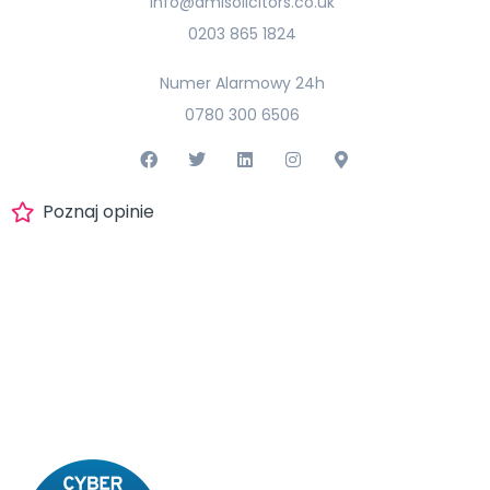
info@amisolicitors.co.uk
0203 865 1824
Numer Alarmowy 24h
0780 300 6506
Poznaj opinie