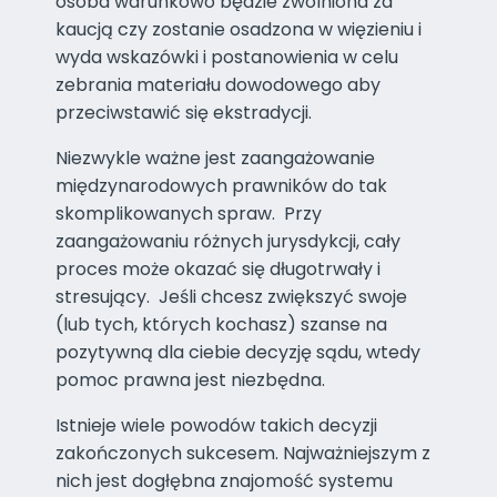
osoba warunkowo będzie zwolniona za
kaucją czy zostanie osadzona w więzieniu i
wyda wskazówki i postanowienia w celu
zebrania materiału dowodowego aby
przeciwstawić się ekstradycji.
Niezwykle ważne jest zaangażowanie
międzynarodowych prawników do tak
skomplikowanych spraw. Przy
zaangażowaniu różnych jurysdykcji, cały
proces może okazać się długotrwały i
stresujący. Jeśli chcesz zwiększyć swoje
(lub tych, których kochasz) szanse na
pozytywną dla ciebie decyzję sądu, wtedy
pomoc prawna jest niezbędna.
Istnieje wiele powodów takich decyzji
zakończonych sukcesem. Najważniejszym z
nich jest dogłębna znajomość systemu