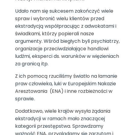
Udało nam się sukcesem zakończyć wiele
spraw i wybronić wielu klientów przed
ekstradycją współpracując z adwokatami i
świadkami, którzy popierali nasze
argumenty. Wśród biegłych byli psychiatrzy,
organizacje przeciwdziałające handlowi
ludźmi, eksperci ds. warunków w więzieniach
za granicą itp.
Z ich pomocą rzuciliśmy światło na łamanie
praw człowieka, luki w Europejskim Nakazie
Aresztowania (ENA) i inne rozbieżności w
sprawie.
Dodatkowo, wiele krajów wysyła żądania
ekstradycji w ramach mało znaczącej
kategorii przestępstwa. Sprawdzamy
ważność ENA, przyglądamy się zarzutom i