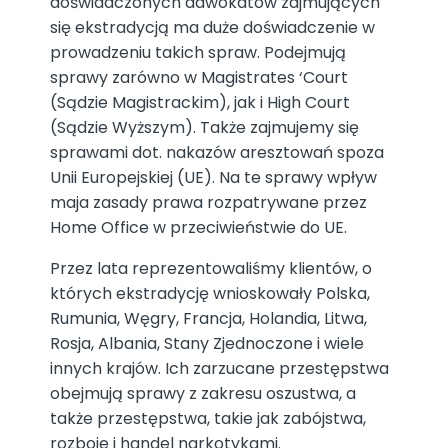
doświadczonych adwokatów zajmujących
się ekstradycją ma duże doświadczenie w
prowadzeniu takich spraw. Podejmują
sprawy zarówno w Magistrates ‘Court
(Sądzie Magistrackim), jak i High Court
(Sądzie Wyższym). Także zajmujemy się
sprawami dot. nakazów aresztowań spoza
Unii Europejskiej (UE). Na te sprawy wpływ
maja zasady prawa rozpatrywane przez
Home Office w przeciwieństwie do UE.
Przez lata reprezentowaliśmy klientów, o
których ekstradycję wnioskowały Polska,
Rumunia, Węgry, Francja, Holandia, Litwa,
Rosja, Albania, Stany Zjednoczone i wiele
innych krajów. Ich zarzucane przestępstwa
obejmują sprawy z zakresu oszustwa, a
także przestępstwa, takie jak zabójstwa,
rozboje i handel narkotykami.