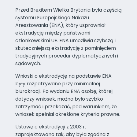
Przed Brexitem Wielka Brytania była częścią
systemu Europejskiego Nakazu
Aresztowania (ENA), który usprawniał
ekstradycję między państwami
członkowskimi UE. ENA umożliwia szybszą i
skuteczniejszą ekstradycję z pominięciem
tradycyjnych procedur dyplomatycznych i
sądowych.
Wnioski o ekstradycję na podstawie ENA
były rozpatrywane przy minimalnej
biurokracji. Po wydaniu ENA osobę, której
dotyczy wniosek, można było szybko
zatrzymać i przekazać, pod warunkiem, że
wniosek spełniał określone kryteria prawne.
Ustawę o ekstradycji z 2003 r.
zaprojektowano tak, aby była zgodna z