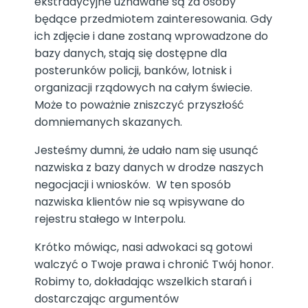
ekstradycyjne uznawane są za osoby
będące przedmiotem zainteresowania. Gdy
ich zdjęcie i dane zostaną wprowadzone do
bazy danych, stają się dostępne dla
posterunków policji, banków, lotnisk i
organizacji rządowych na całym świecie.
Może to poważnie zniszczyć przyszłość
domniemanych skazanych.
Jesteśmy dumni, że udało nam się usunąć
nazwiska z bazy danych w drodze naszych
negocjacji i wniosków. W ten sposób
nazwiska klientów nie są wpisywane do
rejestru stałego w Interpolu.
Krótko mówiąc, nasi adwokaci są gotowi
walczyć o Twoje prawa i chronić Twój honor.
Robimy to, dokładając wszelkich starań i
dostarczając argumentów