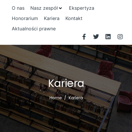
O nas
Nasz zespół
Ekspertyza
Honorarium
Kariera
Kontakt
Aktualności prawne
Kariera
Home
Kariera