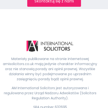
Skontaktuj się z nami
Materiały publikowane na stronie internetowej
amisolicitors.co.uk mają jedynie charakter informacyjny
oraz nie stanowią porady ani opinii prawnej. Wszystkie
działania winny być podejmowane po uprzednim
zasięgnięciu porady bądź opinii prawnej.
AM International Solicitors jest autoryzowana i
regulowana przez Urząd Nadzoru Adwokatów (Solicitors
Regulation Authority).
SRA number 632695