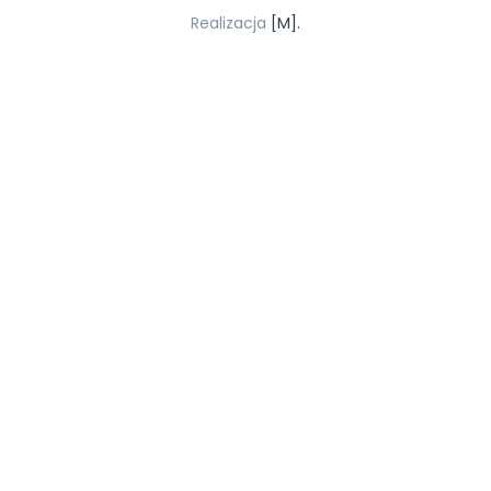
Realizacja
[M].