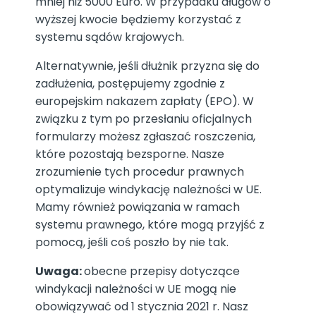
mniej niż 5000 Euro. W przypadku długów o
wyższej kwocie będziemy korzystać z
systemu sądów krajowych.
Alternatywnie, jeśli dłużnik przyzna się do
zadłużenia, postępujemy zgodnie z
europejskim nakazem zapłaty (EPO). W
związku z tym po przesłaniu oficjalnych
formularzy możesz zgłaszać roszczenia,
które pozostają bezsporne. Nasze
zrozumienie tych procedur prawnych
optymalizuje windykację należności w UE.
Mamy również powiązania w ramach
systemu prawnego, które mogą przyjść z
pomocą, jeśli coś poszło by nie tak.
Uwaga:
obecne przepisy dotyczące
windykacji należności w UE mogą nie
obowiązywać od 1 stycznia 2021 r. Nasz