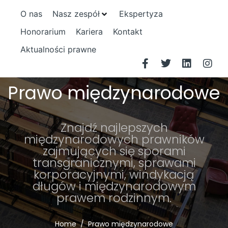
O nas
Nasz zespół
Ekspertyza
Honorarium
Kariera
Kontakt
Aktualności prawne
Prawo międzynarodowe
Znajdź najlepszych
międzynarodowych prawników
zajmujących się sporami
transgranicznymi, sprawami
korporacyjnymi, windykacją
długów i międzynarodowym
prawem rodzinnym.
Home
Prawo międzynarodowe