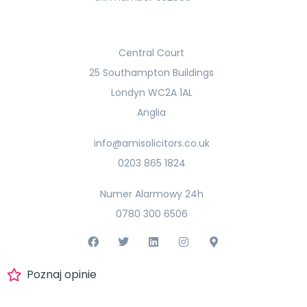
Central Court
25 Southampton Buildings
Londyn WC2A 1AL
Anglia
info@amisolicitors.co.uk
0203 865 1824
Numer Alarmowy 24h
0780 300 6506
Poznaj opinie