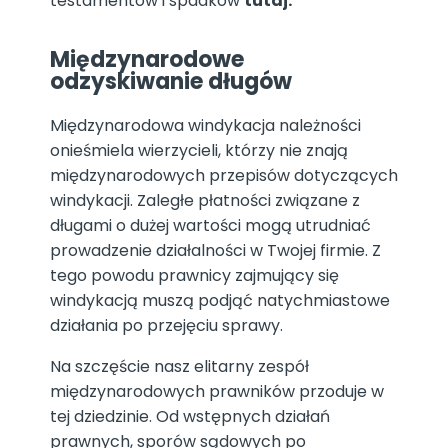
testamentów i spadków
tutaj.
Międzynarodowe
odzyskiwanie długów
Międzynarodowa windykacja należności
onieśmiela wierzycieli, którzy nie znają
międzynarodowych przepisów dotyczących
windykacji. Zaległe płatności związane z
długami o dużej wartości mogą utrudniać
prowadzenie działalności w Twojej firmie. Z
tego powodu prawnicy zajmujący się
windykacją muszą podjąć natychmiastowe
działania po przejęciu sprawy.
Na szczęście nasz elitarny zespół
międzynarodowych prawników przoduje w
tej dziedzinie. Od wstępnych działań
prawnych, sporów sądowych po