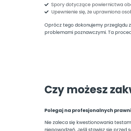
Spory dotyczące powiernictwa obe
Upewnienie się, że uprawniona os
Oprócz tego dokonujemy przeglądu z
problemami poznawczymi. Ta procedu
Czy możesz zak
Polegaj na profesjonalnych prawni
Nie zaleca się kwestionowania testam
niepowodzeń. Jeśli stawisz się przed