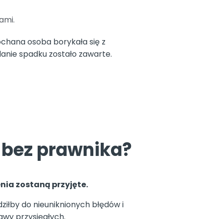
ami.
chana osoba borykała się z
anie spadku zostało zawarte.
 bez prawnika?
nia zostaną przyjęte.
iłby do nieuniknionych błędów i
awy przysięgłych.