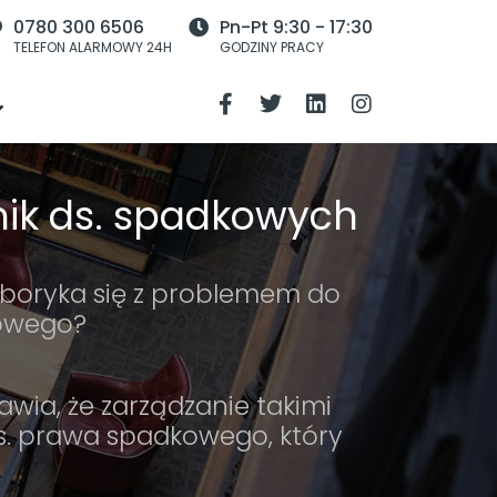
0780 300 6506
Pn-Pt 9:30 - 17:30
TELEFON ALARMOWY 24H
GODZINY PRACY
nik ds. spadkowych
 boryka się z problemem do
kowego?
wia, że zarządzanie takimi
s. prawa spadkowego, który