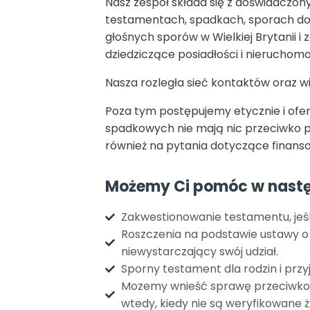
Nasz zespół składa się z doświadczon
testamentach, spadkach, sporach d
głośnych sporów w Wielkiej Brytanii i
dziedziczące posiadłości i nieruchomo
Nasza rozległa sieć kontaktów oraz
Poza tym postępujemy etycznie i ofe
spadkowych nie mają nic przeciwko 
również na pytania dotyczące finan
Możemy Ci pomóc w nastę
Zakwestionowanie testamentu, jeśl
Roszczenia na podstawie ustawy o 
niewystarczający swój udział.
Sporny testament dla rodzin i przy
Mozemy wnieść sprawę przeciwko z
wtedy, kiedy nie są weryfikowane ż