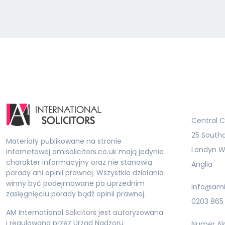
Central C
25 South
Materiały publikowane na stronie
Londyn W
internetowej amisolicitors.co.uk mają jedynie
charakter informacyjny oraz nie stanowią
Anglia
porady ani opinii prawnej. Wszystkie działania
winny być podejmowane po uprzednim
info@amis
zasięgnięciu porady bądź opinii prawnej.
0203 865
AM International Solicitors jest autoryzowana
i regulowana przez Urząd Nadzoru
Numer Al