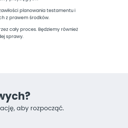
awiłości planowania testamentu i
ych z prawem środków.
rzez cały proces. Będziemy również
ej sprawy.
owych?
ację, aby rozpocząć.