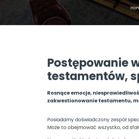
Ho
Postępowanie w
testamentów, s
Rosnące emocje, niesprawiedliwość 
zakwestionowanie testamentu, ma
Posiadamy doświadczony zespół spec
Może to obejmować wszystko, od sfa