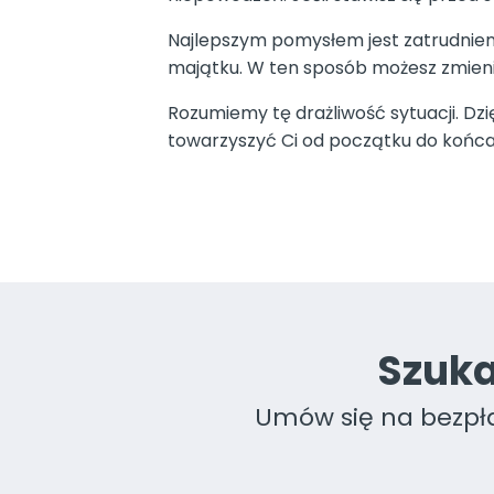
Najlepszym pomysłem jest zatrudnien
majątku. W ten sposób możesz zmien
Rozumiemy tę drażliwość sytuacji. Dz
towarzyszyć Ci od początku do końca
Szuka
Umów się na bezpłat