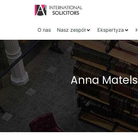
O nas
Nasz zespół
Ekspertyza
Anna Matelsk