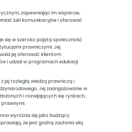
ycznym, zapewniając im wsparcie,
łniać luki komunikacyjne i oferować
e się w szeroko pojętą społeczność
tytucjami prawniczymi. Jej
wala jej oferować klientom
w i udział w programach edukacji
 jej rozległą wiedzą prawniczą i
iędzynarodowego. Jej zaangażowanie w
złożonych i rozwijających się rynkach,
i prawnymi.
Anna wyróżnia się jako budzący
rawiają, że jest godną zaufania siłą