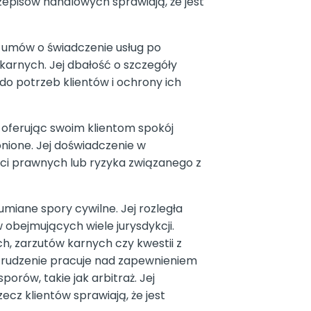
episów handlowych sprawiają, że jest
i umów o świadczenie usług po
arnych. Jej dbałość o szczegóły
do potrzeb klientów i ochrony ich
ferując swoim klientom spokój
nione. Jej doświadczenie w
ci prawnych lub ryzyka związanego z
miane spory cywilne. Jej rozległa
 obejmujących wiele jurysdykcji.
h, zarzutów karnych czy kwestii z
trudzenie pracuje nad zapewnieniem
rów, takie jak arbitraż. Jej
cz klientów sprawiają, że jest