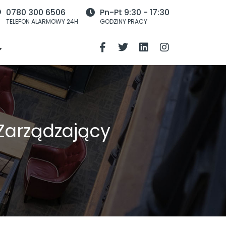
0780 300 6506
Pn-Pt 9:30 - 17:30
TELEFON ALARMOWY 24H
GODZINY PRACY
 Zarządzający