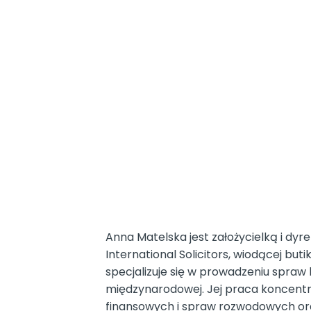
Anna Matelska jest założycielką i d
International Solicitors, wiodącej buti
specjalizuje się w prowadzeniu spraw
międzynarodowej. Jej praca koncentr
finansowych i spraw rozwodowych or