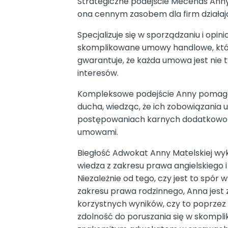
Strategiczne podejście Mecenas Anny
ona cennym zasobem dla firm działaj
Specjalizuje się w sporządzaniu i op
skomplikowane umowy handlowe, które
gwarantuje, że każda umowa jest nie t
interesów.
Kompleksowe podejście Anny pomaga 
ducha, wiedząc, że ich zobowiązania
postępowaniach karnych dodatkowo zw
umowami.
Biegłość Adwokat Anny Matelskiej wyk
wiedza z zakresu prawa angielskiego i
Niezależnie od tego, czy jest to spór
zakresu prawa rodzinnego, Anna jest
korzystnych wyników, czy to poprzez 
zdolność do poruszania się w skompli