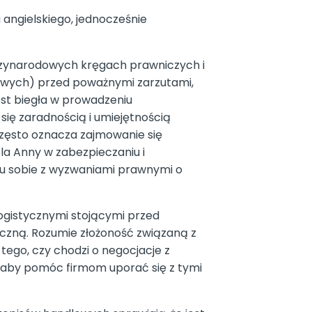
angielskiego, jednocześnie
ędzynarodowych kręgach prawniczych i
esowych) przed poważnymi zarzutami,
est biegła w prowadzeniu
ię zaradnością i umiejętnością
często oznacza zajmowanie się
la Anny w zabezpieczaniu i
iu sobie z wyzwaniami prawnymi o
logistycznymi stojącymi przed
czną. Rozumie złożoność związaną z
tego, czy chodzi o negocjacje z
aby pomóc firmom uporać się z tymi