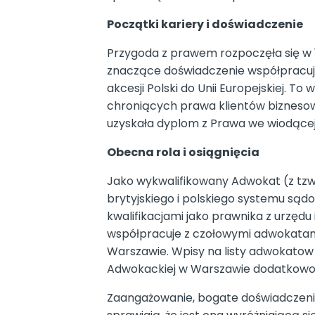
Początki kariery i doświadczenie
Przygoda z prawem rozpoczęła się w 
znaczące doświadczenie współpracując
akcesji Polski do Unii Europejskiej.
chroniących prawa klientów biznesow
uzyskała dyplom z Prawa we wiodącej 
Obecna rola i osiągnięcia
Jako wykwalifikowany Adwokat (z tzw
brytyjskiego i polskiego systemu są
kwalifikacjami jako prawnika z urzędu
współpracuje z czołowymi adwokatami
Warszawie. Wpisy na listy adwokatow w
Adwokackiej w Warszawie dodatkowo 
Zaangażowanie, bogate doświadczenie