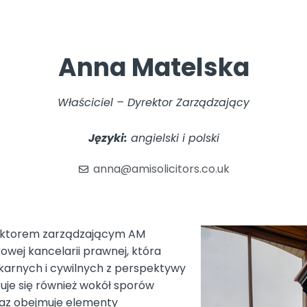
Anna Matelska
Właściciel – Dyrektor Zarządzający
Języki:
angielski i polski
anna@amisolicitors.co.uk
yrektorem zarządzającym AM
kowej kancelarii prawnej, która
 karnych i cywilnych z perspektywy
uje się również wokół sporów
az obejmuje elementy