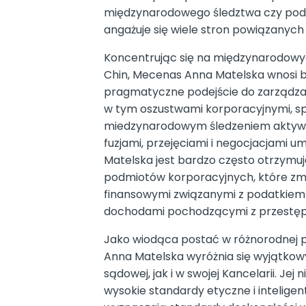
międzynarodowego śledztwa czy podzi
angażuje się wiele stron powiązanych
Koncentrując się na międzynarodowych 
Chin, Mecenas Anna Matelska wnosi b
pragmatyczne podejście do zarządza
w tym oszustwami korporacyjnymi, sp
miedzynarodowym śledzeniem aktywó
fuzjami, przejęciami i negocjacjami
Matelska jest bardzo często otrzymuj
podmiotów korporacyjnych, które zm
finansowymi związanymi z podatkiem 
dochodami pochodzącymi z przestęp
Jako wiodąca postać w różnorodnej 
Anna Matelska wyróżnia się wyjątko
sądowej, jak i w swojej Kancelarii. Je
wysokie standardy etyczne i intelige