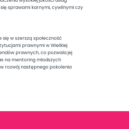
dczeniu wysokiej jakości usług
ą się sprawami karnymi, cywilnymi czy
e się w szerszą społeczność
tytucjami prawnymi w Wielkiej
 trendów prawnych, co pozwala jej
zas na mentoring młodszych
e w rozwój następnego pokolenia