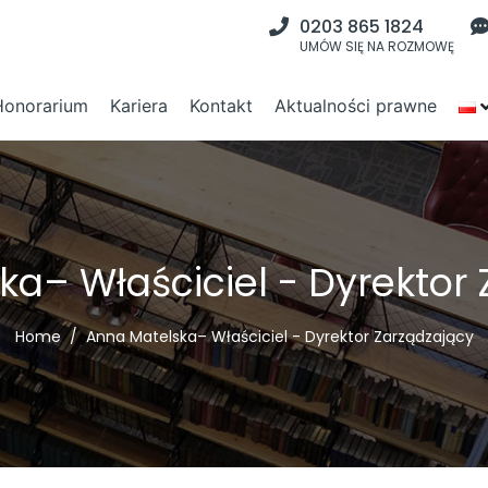
0203 865 1824
UMÓW SIĘ NA ROZMOWĘ
Honorarium
Kariera
Kontakt
Aktualności prawne
a– Właściciel - Dyrektor
Home
Anna Matelska– Właściciel - Dyrektor Zarządzający