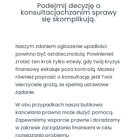
Podejmij decyzję o
konsultacjachzanim sprawy
się skomplikują.
Naszym zdaniem ogłoszenie upadłości
powinno być ostatecznością. Powinieneś
zrobić ten krok tylko wtedy, gdy twój kryzys
finansowy eskaluje poza kontrolą. Możesz
również poprosić o konsultację, jeśli Twoi
wierzyciele grożą, że spełnią ustawowe
żądanie.
W obu przypadkach nasza butikowa
kancelaria prawna może służyć pomocą.
Zapewniamy wsparcie prawne i doradzamy
w zakresie zarządzania finansami w celu
rozwiązania problemu