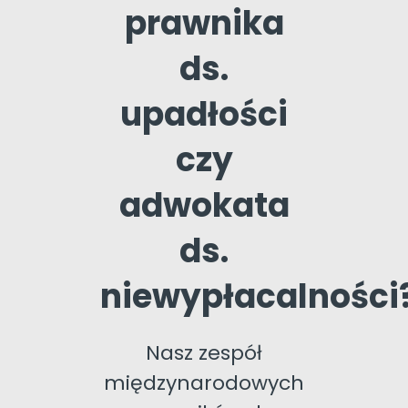
prawnika
ds.
upadłości
czy
adwokata
ds.
niewypłacalności
Nasz zespół
międzynarodowych