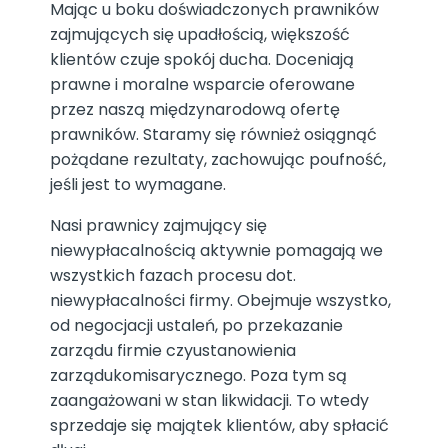
Mając u boku doświadczonych prawników
zajmujących się upadłością, większość
klientów czuje spokój ducha. Doceniają
prawne i moralne wsparcie oferowane
przez naszą międzynarodową ofertę
prawników. Staramy się również osiągnąć
pożądane rezultaty, zachowując poufność,
jeśli jest to wymagane.
Nasi prawnicy zajmujący się
niewypłacalnością aktywnie pomagają we
wszystkich fazach procesu dot.
niewypłacalności firmy. Obejmuje wszystko,
od negocjacji ustaleń, po przekazanie
zarządu firmie czyustanowienia
zarządukomisarycznego. Poza tym są
zaangażowani w stan likwidacji. To wtedy
sprzedaje się majątek klientów, aby spłacić