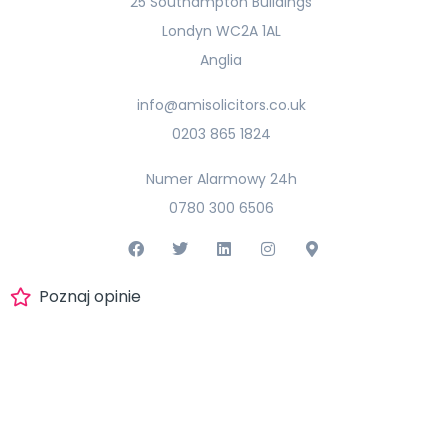
25 Southampton Buildings
Londyn WC2A 1AL
Anglia
info@amisolicitors.co.uk
0203 865 1824
Numer Alarmowy 24h
0780 300 6506
Poznaj opinie