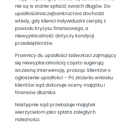
nie są w stanie spłacić swoich długów. Do
upadłościinaczejbankructwa dochodzi
wtedy, gdy klienci indywidualni cierpią z
powodu kryzysu finansowego, a
niewypłacalność dotyczy kondycji
przedsiębiorstw.
Prawnicy ds. upadłości Iadwokaci zajmujący
się niewypłacalnością często sugerują
wczesną interwencję, prosząc klientów o
ogłoszenie upadłości – Po złożeniu wniosku
klientów sąd dokonuje oceny majątku i
finansów dłużnika.
Następnie sąd przekazuje majątek
wierzycielom jako spłata zaległych
należności.