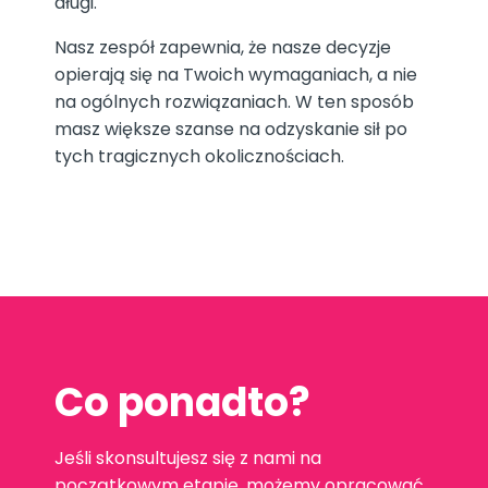
długi.
Nasz zespół zapewnia, że ​​nasze decyzje
opierają się na Twoich wymaganiach, a nie
na ogólnych rozwiązaniach. W ten sposób
masz większe szanse na odzyskanie sił po
tych tragicznych okolicznościach.
Co ponadto?
Jeśli skonsultujesz się z nami na
początkowym etapie, możemy opracować