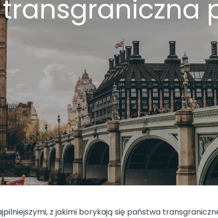
 transgraniczna p
pilniejszymi, z jakimi borykają się państwa transgraniczn