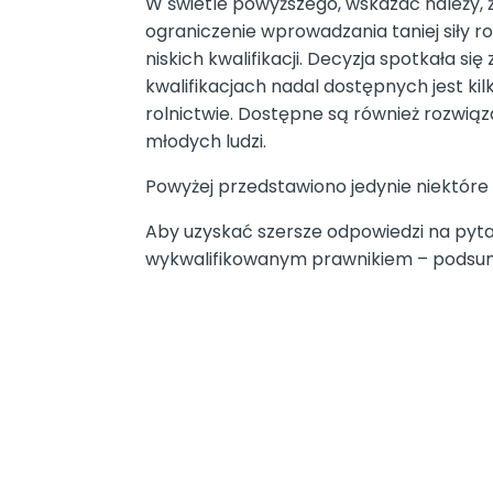
W świetle powyższego, wskazać należy, 
ograniczenie wprowadzania taniej siły r
niskich kwalifikacji. Decyzja spotkała 
kwalifikacjach nadal dostępnych jest k
rolnictwie. Dostępne są również rozwiąz
młodych ludzi.
Powyżej przedstawiono jedynie niektóre z
Aby uzyskać szersze odpowiedzi na pyta
wykwalifikowanym prawnikiem – pods