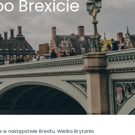
o Brexicie
e w następstwie Brexitu. Wielka Brytania