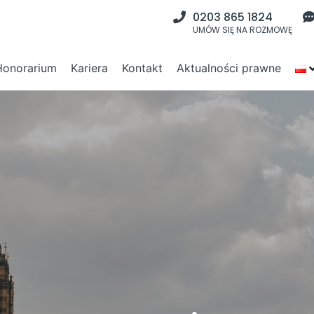
0203 865 1824
UMÓW SIĘ NA ROZMOWĘ
Honorarium
Kariera
Kontakt
Aktualności prawne