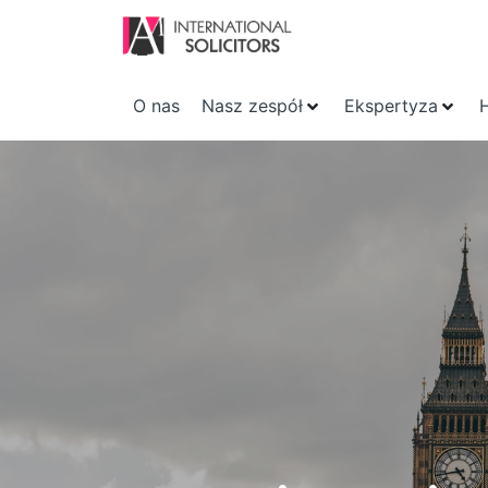
O nas
Nasz zespół
Ekspertyza