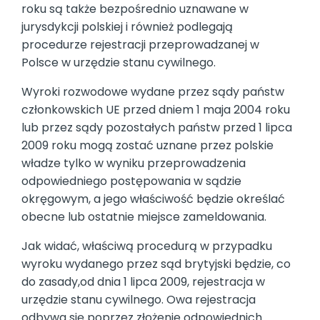
roku są także bezpośrednio uznawane w
jurysdykcji polskiej i również podlegają
procedurze rejestracji przeprowadzanej w
Polsce w urzędzie stanu cywilnego.
Wyroki rozwodowe wydane przez sądy państw
członkowskich UE przed dniem 1 maja 2004 roku
lub przez sądy pozostałych państw przed 1 lipca
2009 roku mogą zostać uznane przez polskie
władze tylko w wyniku przeprowadzenia
odpowiedniego postępowania w sądzie
okręgowym, a jego właściwość będzie określać
obecne lub ostatnie miejsce zameldowania.
Jak widać, właściwą procedurą w przypadku
wyroku wydanego przez sąd brytyjski będzie, co
do zasady,od dnia 1 lipca 2009, rejestracja w
urzędzie stanu cywilnego. Owa rejestracja
odbywa się poprzez złożenie odpowiednich