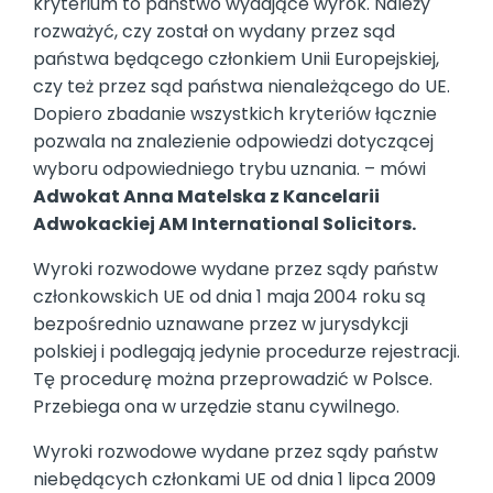
kryterium to państwo wydające wyrok. Należy
rozważyć, czy został on wydany przez sąd
państwa będącego członkiem Unii Europejskiej,
czy też przez sąd państwa nienależącego do UE.
Dopiero zbadanie wszystkich kryteriów łącznie
pozwala na znalezienie odpowiedzi dotyczącej
wyboru odpowiedniego trybu uznania. – mówi
Adwokat Anna Matelska z Kancelarii
Adwokackiej AM International Solicitors.
Wyroki rozwodowe wydane przez sądy państw
członkowskich UE od dnia 1 maja 2004 roku są
bezpośrednio uznawane przez w jurysdykcji
polskiej i podlegają jedynie procedurze rejestracji.
Tę procedurę można przeprowadzić w Polsce.
Przebiega ona w urzędzie stanu cywilnego.
Wyroki rozwodowe wydane przez sądy państw
niebędących członkami UE od dnia 1 lipca 2009