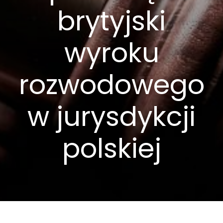
brytyjski
wyroku
rozwodowego
w jurysdykcji
polskiej