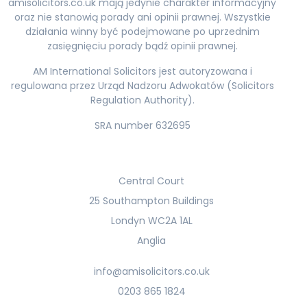
amisolicitors.co.uk mają jedynie charakter informacyjny
oraz nie stanowią porady ani opinii prawnej. Wszystkie
działania winny być podejmowane po uprzednim
zasięgnięciu porady bądź opinii prawnej.
AM International Solicitors jest autoryzowana i
regulowana przez Urząd Nadzoru Adwokatów (Solicitors
Regulation Authority).
SRA number 632695
Central Court
25 Southampton Buildings
Londyn WC2A 1AL
Anglia
info@amisolicitors.co.uk
0203 865 1824