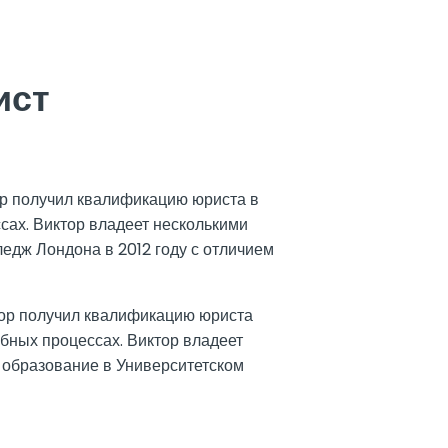
ист
ор получил квалификацию юриста в
ссах. Виктор владеет несколькими
ледж Лондона в 2012 году с отличием
тор получил квалификацию юриста
дебных процессах. Виктор владеет
е образование в Университетском