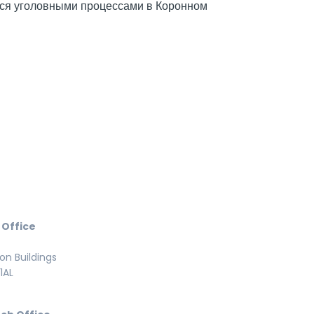
тся уголовными процессами в Коронном
 Office
n Buildings
1AL