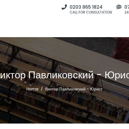
0203 865 1824
0
CALL FOR CONSULTATION
24
иктор Павликовский - Юри
Home
Виктор Павликовский - Юрист