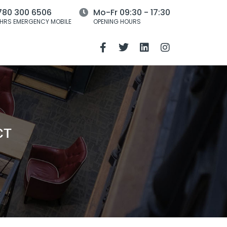
780 300 6506
Mo-Fr 09:30 - 17:30
HRS EMERGENCY MOBILE
OPENING HOURS
ст